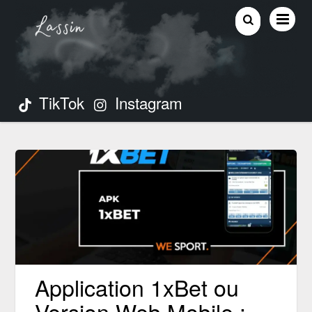
TikTok
Instagram
Application 1xBet ou
Version Web Mobile :